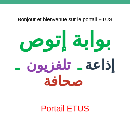
Bonjour et bienvenue sur le portail ETUS
بوابة إتوص
إذاعة
ـ
تلفزيون
ـ
صحافة
Portail ETUS