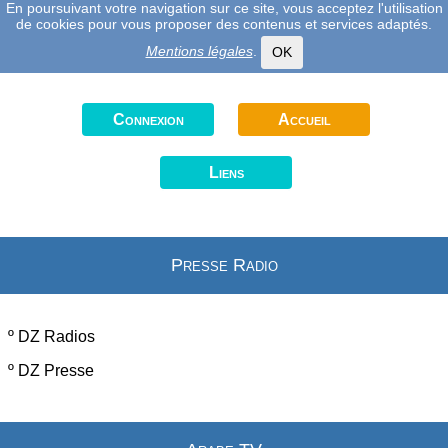
En poursuivant votre navigation sur ce site, vous acceptez l'utilisation
de cookies pour vous proposer des contenus et services adaptés.
Mentions légales
.
OK
Connexion
Accueil
Liens
Presse Radio
º
DZ Radios
º
DZ Presse